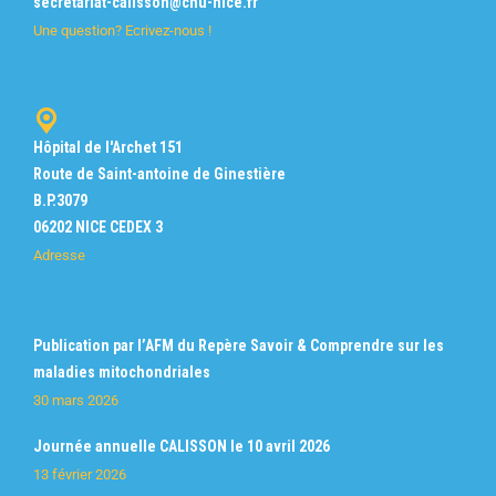
secretariat-calisson@chu-nice.fr
Une question? Ecrivez-nous !
Hôpital de l'Archet 151
Route de Saint-antoine de Ginestière
B.P.3079
06202 NICE CEDEX 3
Adresse
Publication par l’AFM du Repère Savoir & Comprendre sur les
maladies mitochondriales
30 mars 2026
Journée annuelle CALISSON le 10 avril 2026
13 février 2026