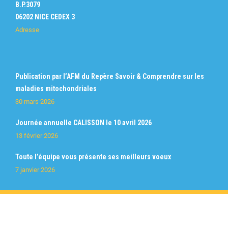
B.P.3079
06202 NICE CEDEX 3
Adresse
Publication par l’AFM du Repère Savoir & Comprendre sur les
maladies mitochondriales
30 mars 2026
Journée annuelle CALISSON le 10 avril 2026
13 février 2026
Toute l’équipe vous présente ses meilleurs voeux
7 janvier 2026
Tous droits réservés 2022 © Mito Calisson