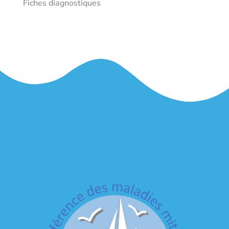
Fiches diagnostiques