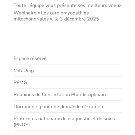
Toute l’équipe vous présente ses meilleurs voeux
Webinaire « Les cardiomyopathies
mitochondriales », le 3 décembre 2025
Recherche
Espace réservé
MitoDiag
PFMG
Réunions de Concertation Pluridisciplinaire
Documents pour une demande d’examen
Protocoles nationaux de diagnostic et de soins
(PNDS)